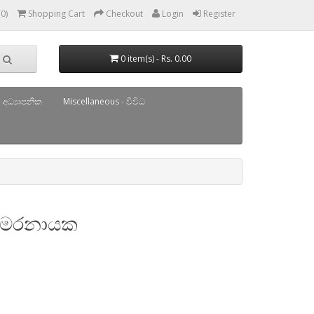
(0)
Shopping Cart
Checkout
Login
Register
0 item(s) - Rs. 0.00
 අධ්‍යාපනික
Miscellaneous - විවිධ
 සමරනායක