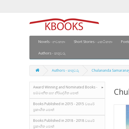
Novels - නවකතා
Short Stories - කෙටිකතා
Poetr
Authors - කතුවරු
Authors - කතුවරු
Chulananda Samarana
Award Winning and Nominated Books -
Chu
සම්මානිත සහ නිර්දේශිත පොත්
Books Published in 2015 - 2015 වසරේ
ප්‍රකාශිත පොත්
Books Published in 2018 - 2018 වසරේ
ප්‍රකාශිත පොත්