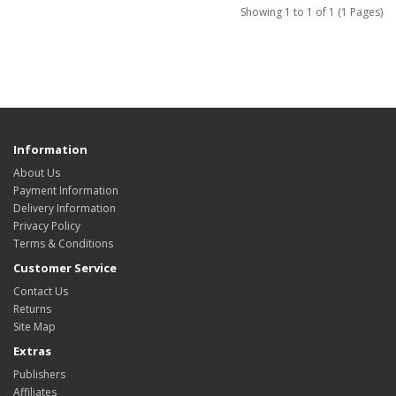
Showing 1 to 1 of 1 (1 Pages)
Information
About Us
Payment Information
Delivery Information
Privacy Policy
Terms & Conditions
Customer Service
Contact Us
Returns
Site Map
Extras
Publishers
Affiliates