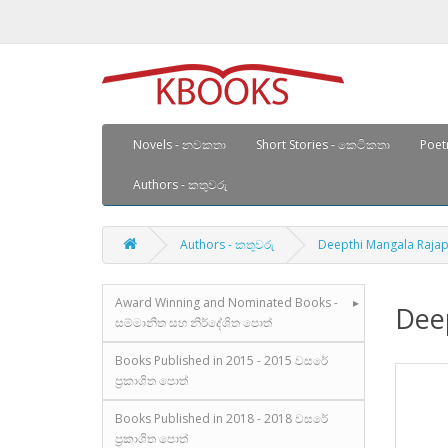
Novels - නවකතා
Short Stories - කෙටිකතා
Poetr
Authors - කතුවරු
Authors - කතුවරු
Deepthi Mangala Rajapa
Award Winning and Nominated Books -
Deep
සම්මානිත සහ නිර්දේශිත පොත්
Books Published in 2015 - 2015 වසරේ
ප්‍රකාශිත පොත්
Books Published in 2018 - 2018 වසරේ
ප්‍රකාශිත පොත්