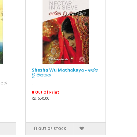
Shesha Wu Mathakaya - ශේෂ
වූ මතකය
වසන්
..
Out Of Print
Rs. 650.00
OUT OF STOCK