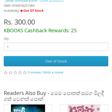
-
Janaki Sooriyaarachchi - ජානකි සූරියආරච්චි
ISBN: 9789558251984
Availability:
Out Of Stock
Rs. 300.00
KBOOKS Cashback Rewards: 25
Qty
Out of Stock
0 reviews
/
Write a review
Readers Also Buy - මෙම පොතත් සමග මිලදී
ගත් වෙනත් පොත්