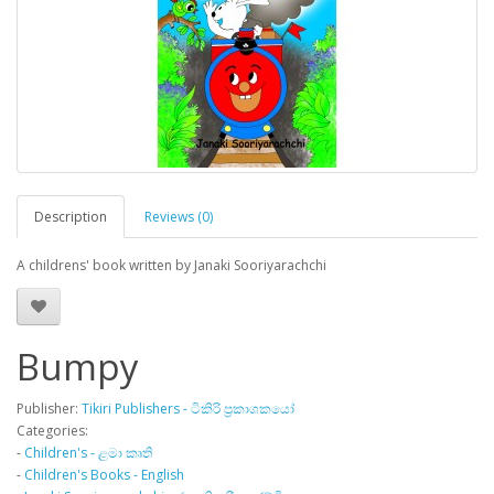
Description
Reviews (0)
A childrens' book written by Janaki Sooriyarachchi
Bumpy
Publisher:
Tikiri Publishers - ටිකිරි ප්‍රකාශකයෝ
Categories:
-
Children's - ළමා කෘති
-
Children's Books - English