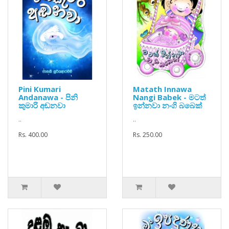
Pini Kumari
Matath Innawa
Andanawa - පිනි
Nangi Babek - මටත්
කුමාරි අඬනවා
ඉන්නවා නංගි බබෙක්
..
..
Rs. 400.00
Rs. 250.00