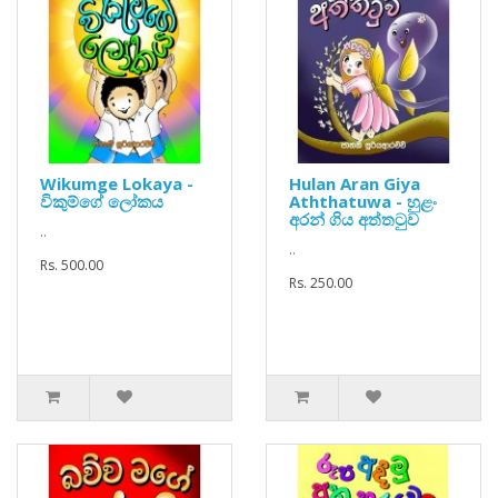
Wikumge Lokaya -
Hulan Aran Giya
විකුම්ගේ ලෝකය
Aththatuwa - හුළං
අරන් ගිය අත්තටුව
..
..
Rs. 500.00
Rs. 250.00