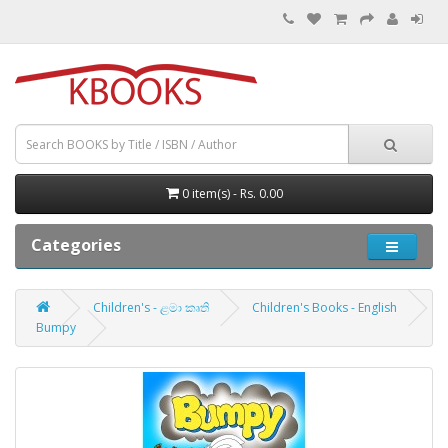
0 item(s) - Rs. 0.00
Categories
Children's - ළමා කෘති
Children's Books - English
Bumpy