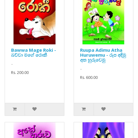
Bawwa Mage Roki -
Ruupa Adimu Atha
බව්වා මගේ රොකී
Huruwemu - රූප අඳිමු
අත හුරුවෙමු
..
..
Rs. 200.00
Rs. 600.00