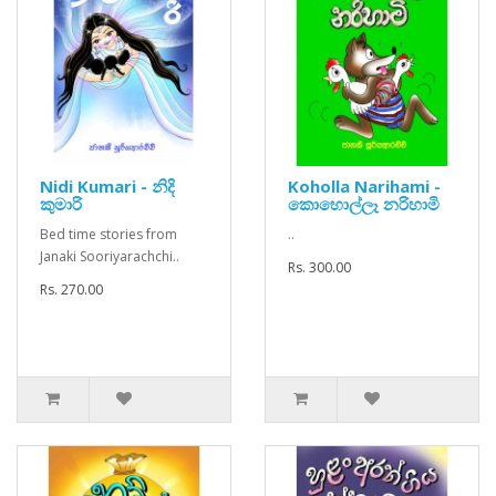
Nidi Kumari - නිදි
Koholla Narihami -
කුමාරි
කොහොල්ලෑ නරිහාමි
Bed time stories from
..
Janaki Sooriyarachchi..
Rs. 300.00
Rs. 270.00