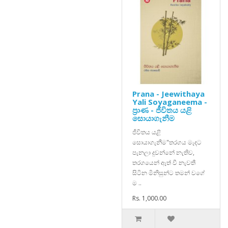
Prana - Jeewithaya
Yali Soyaganeema -
ප්‍රාණ - ජීවිතය යළි
සොයාගැනීම
ජීවිතය යළි
සොයාගැනීම"තරගය මැදට
පැනලා දුවන්නේ නැතිව,
තරගයෙන් ඈත් වී නැවතී
සිටින මිනිසුන්ට තමන් වගේ
ම ..
Rs. 1,000.00