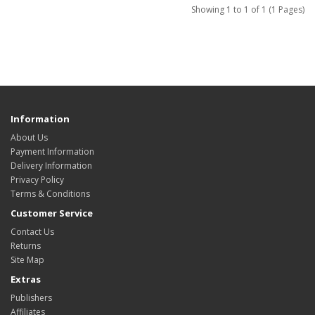
Showing 1 to 1 of 1 (1 Pages)
Information
About Us
Payment Information
Delivery Information
Privacy Policy
Terms & Conditions
Customer Service
Contact Us
Returns
Site Map
Extras
Publishers
Affiliates