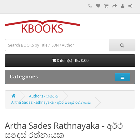
0 item(s) - Rs. 0.00
Categories
Authors - කතුවරු
Artha Sades Rathnayaka - අර්ථ සඳෙස් රත්නායක
Artha Sades Rathnayaka - අර්ථ
සඳෙස් රත්නායක