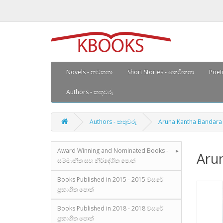
Novels - නවකතා
Short Stories - කෙටිකතා
Poetr
Authors - කතුවරු
Authors - කතුවරු
Aruna Kantha Bandara
Award Winning and Nominated Books -
Aru
සම්මානිත සහ නිර්දේශිත පොත්
Books Published in 2015 - 2015 වසරේ
ප්‍රකාශිත පොත්
Books Published in 2018 - 2018 වසරේ
ප්‍රකාශිත පොත්