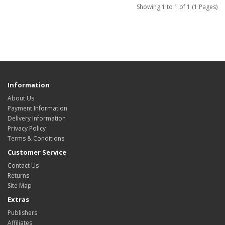
Showing 1 to 1 of 1 (1 Pages)
Information
About Us
Payment Information
Delivery Information
Privacy Policy
Terms & Conditions
Customer Service
Contact Us
Returns
Site Map
Extras
Publishers
Affiliates