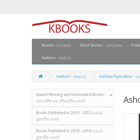
Novels - නවකතා
Short Stories - කෙටිකතා
Poetr
Authors - කතුවරු
Authors - කතුවරු
Ashoka Piyarathna - 
Award Winning and Nominated Books -
Ash
සම්මානිත සහ නිර්දේශිත පොත්
Books Published in 2015 - 2015 වසරේ
ප්‍රකාශිත පොත්
Books Published in 2018 - 2018 වසරේ
ප්‍රකාශිත පොත්