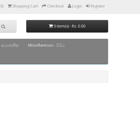
(0)
Shopping Cart
Checkout
Login
Register
0 item(s) - Rs. 0.00
 අධ්‍යාපනික
Miscellaneous - විවිධ