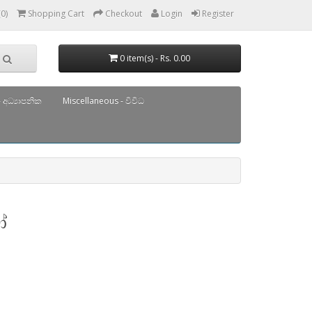
(0)
Shopping Cart
Checkout
Login
Register
0 item(s) - Rs. 0.00
 අධ්‍යාපනික
Miscellaneous - විවිධ
ෝ