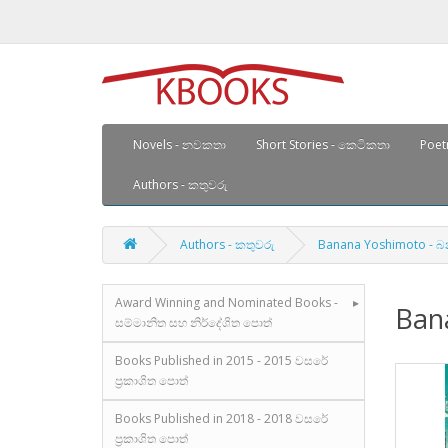
Novels - නවකතා
Short Stories - කෙටිකතා
Poetr
Authors - කතුවරු
Authors - කතුවරු
Banana Yoshimoto -
Award Winning and Nominated Books -
Ban
සම්මානිත සහ නිර්දේශිත පොත්
Books Published in 2015 - 2015 වසරේ
ප්‍රකාශිත පොත්
Books Published in 2018 - 2018 වසරේ
ප්‍රකාශිත පොත්