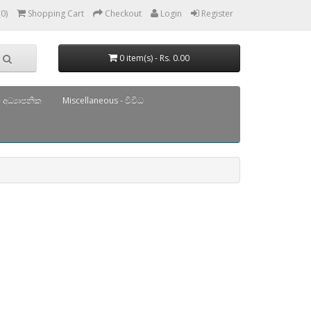
(0)
Shopping Cart
Checkout
Login
Register
0 item(s) - Rs. 0.00
 අධ්‍යාපනික
Miscellaneous - විවිධ