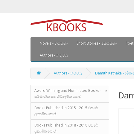
Novels - නවකතා
Short Stories - කෙටිකතා
Poetr
Authors - කතුවරු
Authors - කතුවරු
Damith Kethaka - දමිත
Award Winning and Nominated Books -
Dam
සම්මානිත සහ නිර්දේශිත පොත්
Books Published in 2015 - 2015 වසරේ
ප්‍රකාශිත පොත්
Books Published in 2018 - 2018 වසරේ
ප්‍රකාශිත පොත්