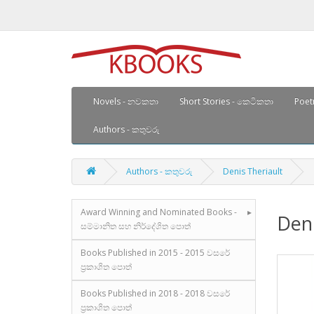
Novels - නවකතා
Short Stories - කෙටිකතා
Poetr
Authors - කතුවරු
Authors - කතුවරු
Denis Theriault
Award Winning and Nominated Books -
Deni
සම්මානිත සහ නිර්දේශිත පොත්
Books Published in 2015 - 2015 වසරේ
ප්‍රකාශිත පොත්
Books Published in 2018 - 2018 වසරේ
ප්‍රකාශිත පොත්