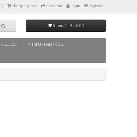
(0)
Shopping Cart
Checkout
Login
Register
0 item(s) - Rs. 0.00
 අධ්‍යාපනික
Miscellaneous - විවිධ