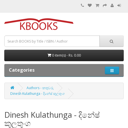
0 item(s) - Rs. 0.00
Categories
Authors - කතුවරු
Dinesh Kulathunga - දිනේෂ් කුලතුංග
Dinesh Kulathunga - දිනේෂ්
කුලතුංග