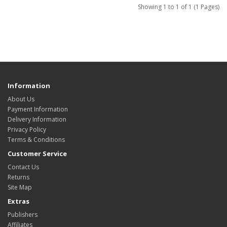
Showing 1 to 1 of 1 (1 Pages)
Information
About Us
Payment Information
Delivery Information
Privacy Policy
Terms & Conditions
Customer Service
Contact Us
Returns
Site Map
Extras
Publishers
Affiliates