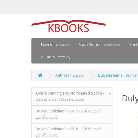
Novels - නවකතා
Short Stories - කෙටිකතා
Poetr
Authors - කතුවරු
Authors - කතුවරු
Dulyana Semali Dunusinh
Award Winning and Nominated Books -
Duly
සම්මානිත සහ නිර්දේශිත පොත්
Books Published in 2015 - 2015 වසරේ
ප්‍රකාශිත පොත්
Books Published in 2018 - 2018 වසරේ
ප්‍රකාශිත පොත්