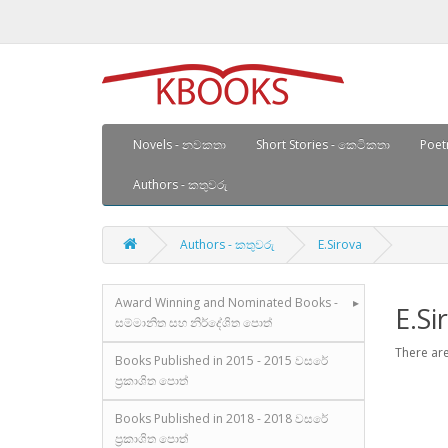
Novels - නවකතා
Short Stories - කෙටිකතා
Poetr
Authors - කතුවරු
Authors - කතුවරු
E.Sirova
Award Winning and Nominated Books -
E.Si
සම්මානිත සහ නිර්දේශිත පොත්
There are
Books Published in 2015 - 2015 වසරේ
ප්‍රකාශිත පොත්
Books Published in 2018 - 2018 වසරේ
ප්‍රකාශිත පොත්