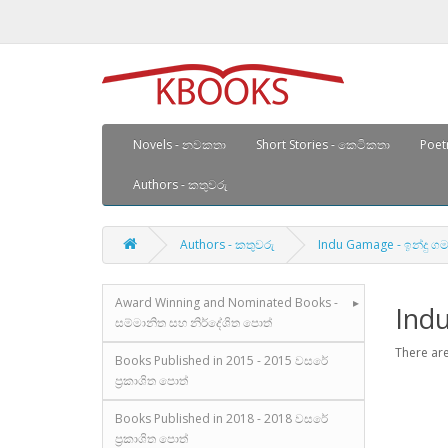
Novels - නවකතා
Short Stories - කෙටිකතා
Poetr
Authors - කතුවරු
Authors - කතුවරු
Indu Gamage - ඉන්දු ග
Award Winning and Nominated Books -
Ind
සම්මානිත සහ නිර්දේශිත පොත්
There are
Books Published in 2015 - 2015 වසරේ
ප්‍රකාශිත පොත්
Books Published in 2018 - 2018 වසරේ
ප්‍රකාශිත පොත්