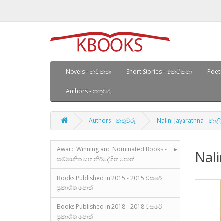
Novels - නවකතා
Short Stories - කෙටිකතා
Poetr
Authors - කතුවරු
Authors - කතුවරු
Nalini Jayarathna - නා
Award Winning and Nominated Books -
Nali
සම්මානිත සහ නිර්දේශිත පොත්
Books Published in 2015 - 2015 වසරේ
ප්‍රකාශිත පොත්
Books Published in 2018 - 2018 වසරේ
ප්‍රකාශිත පොත්