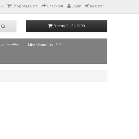
(0)
Shopping Cart
Checkout
Login
Register
0 item(s) - Rs. 0.00
 අධ්‍යාපනික
Miscellaneous - විවිධ