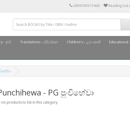
0094765515400
Reading List 
y - කවි
Translations - පරිවර්තන
Children's - ළමා කෘති
Educational -
ංචිහේවා
Punchihewa - PG පුංචිහේවා
 no products to list in this category.