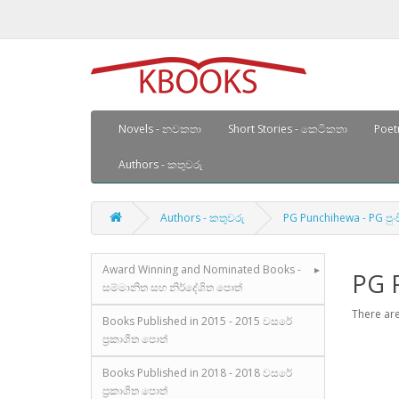
Novels - නවකතා
Short Stories - කෙටිකතා
Poetr
Authors - කතුවරු
Authors - කතුවරු
PG Punchihewa - PG පු
Award Winning and Nominated Books -
PG 
සම්මානිත සහ නිර්දේශිත පොත්
There are
Books Published in 2015 - 2015 වසරේ
ප්‍රකාශිත පොත්
Books Published in 2018 - 2018 වසරේ
ප්‍රකාශිත පොත්