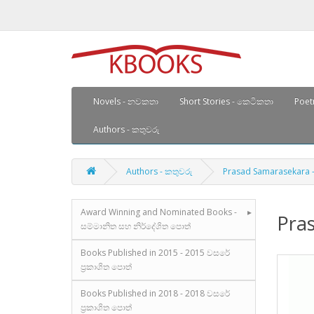
Novels - නවකතා
Short Stories - කෙටිකතා
Poetr
Authors - කතුවරු
Authors - කතුවරු
Prasad Samarasekara - 
Award Winning and Nominated Books -
Pras
සම්මානිත සහ නිර්දේශිත පොත්
Books Published in 2015 - 2015 වසරේ
ප්‍රකාශිත පොත්
Books Published in 2018 - 2018 වසරේ
ප්‍රකාශිත පොත්