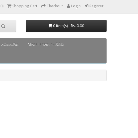
(0)
Shopping Cart
Checkout
Login
Register
0 item(s) - Rs. 0.00
 අධ්‍යාපනික
Miscellaneous - විවිධ