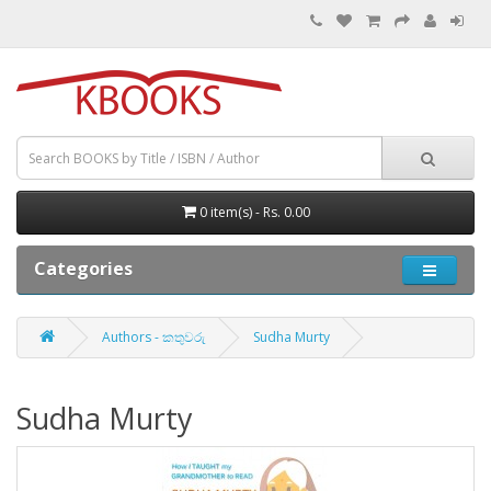
0 item(s) - Rs. 0.00
Categories
Authors - කතුවරු
Sudha Murty
Sudha Murty