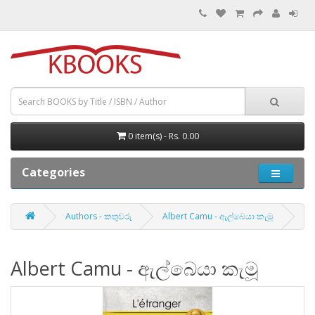
0 item(s) - Rs. 0.00
Categories
Authors - කතුවරු
Albert Camu - ඇල්බෙයා කැමූ
Albert Camu - ඇල්බෙයා කැමූ