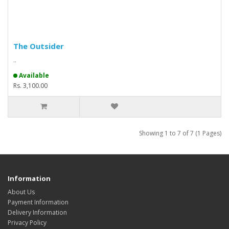
The Outsider
..
Available
Rs. 3,100.00
Showing 1 to 7 of 7 (1 Pages)
Information
About Us
Payment Information
Delivery Information
Privacy Policy