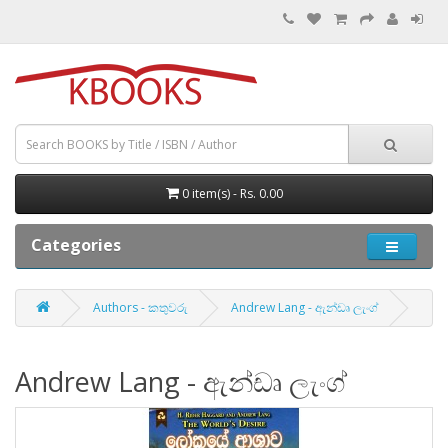
0 item(s) - Rs. 0.00
Categories
Authors - කතුවරු
Andrew Lang - ඇන්ඩෘ ලැංග්
Andrew Lang - ඇන්ඩෘ ලැංග්