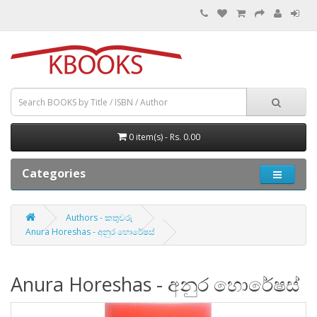
0 item(s) - Rs. 0.00
Categories
Authors - කතුවරු
Anura Horeshas - අනුර හොරේෂස්
Anura Horeshas - අනුර හොරේෂස්