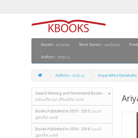
Novels - නවකතා
Short Stories - කෙටිකතා
Poetr
Authors - කතුවරු
Authors - කතුවරු
Ariyarathna Ranabahu 
Award Winning and Nominated Books -
Ari
සම්මානිත සහ නිර්දේශිත පොත්
Books Published in 2015 - 2015 වසරේ
ප්‍රකාශිත පොත්
Books Published in 2018 - 2018 වසරේ
ප්‍රකාශිත පොත්