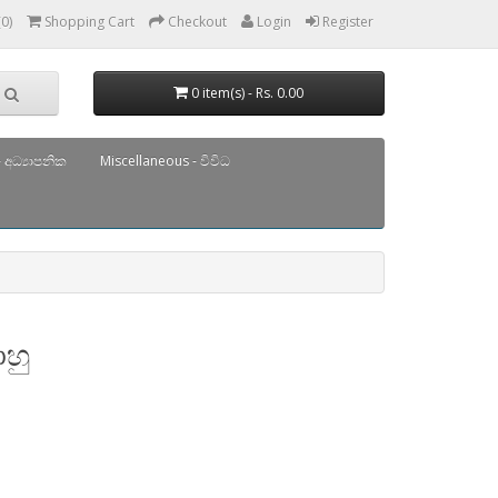
(0)
Shopping Cart
Checkout
Login
Register
0 item(s) - Rs. 0.00
 අධ්‍යාපනික
Miscellaneous - විවිධ
හු