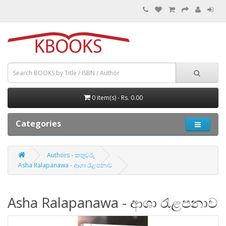
0 item(s) - Rs. 0.00
Categories
Authors - කතුවරු
Asha Ralapanawa - ආශා රැළපනාව
Asha Ralapanawa - ආශා රැළපනාව