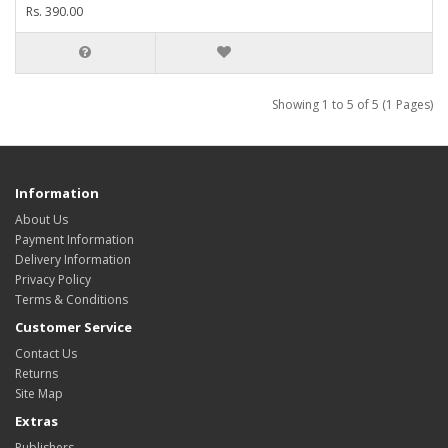
Rs. 390.00
Showing 1 to 5 of 5 (1 Pages)
Information
About Us
Payment Information
Delivery Information
Privacy Policy
Terms & Conditions
Customer Service
Contact Us
Returns
Site Map
Extras
Publishers