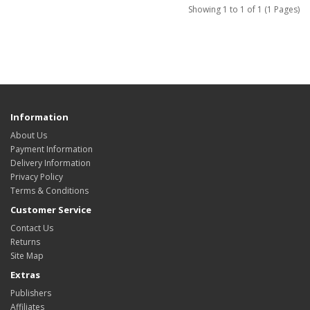
Showing 1 to 1 of 1 (1 Pages)
Information
About Us
Payment Information
Delivery Information
Privacy Policy
Terms & Conditions
Customer Service
Contact Us
Returns
Site Map
Extras
Publishers
Affiliates