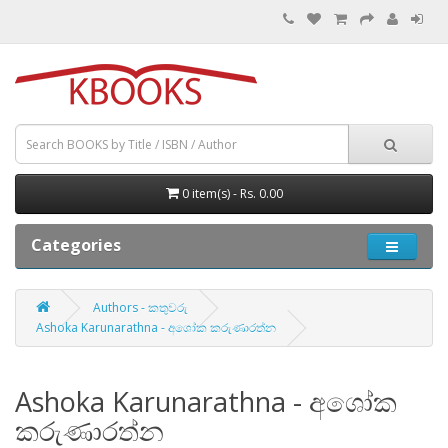
0 item(s) - Rs. 0.00
Categories
Authors - කතුවරු
Ashoka Karunarathna - අශෝක කරුණාරත්න
Ashoka Karunarathna - අශෝක
කරුණාරත්න