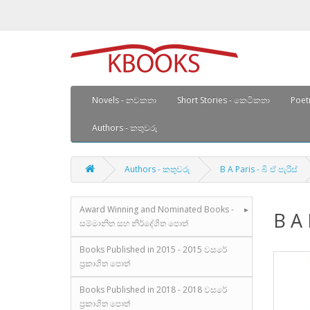
Novels - නවකතා
Short Stories - කෙටිකතා
Poetr
Authors - කතුවරු
Authors - කතුවරු
B A Paris - බි ඒ පැරිස්
Award Winning and Nominated Books -
B A 
සම්මානිත සහ නිර්දේශිත පොත්
Books Published in 2015 - 2015 වසරේ
ප්‍රකාශිත පොත්
Books Published in 2018 - 2018 වසරේ
ප්‍රකාශිත පොත්