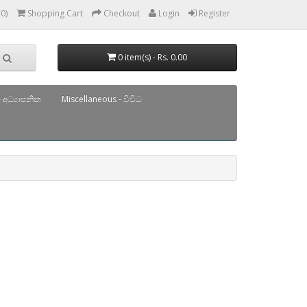
(0)
Shopping Cart
Checkout
Login
Register
0 item(s) - Rs. 0.00
 අධ්‍යාපනික
Miscellaneous - විවිධ