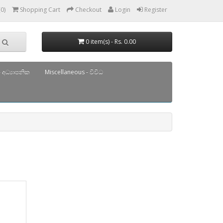
(0)
Shopping Cart
Checkout
Login
Register
0 item(s) - Rs. 0.00
 අධ්‍යාපනික
Miscellaneous - විවිධ