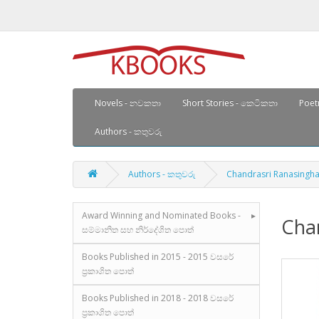
Novels - නවකතා
Short Stories - කෙටිකතා
Poetr
Authors - කතුවරු
Authors - කතුවරු
Chandrasri Ranasingha - ච
Award Winning and Nominated Books -
Chan
සම්මානිත සහ නිර්දේශිත පොත්
Books Published in 2015 - 2015 වසරේ
ප්‍රකාශිත පොත්
Books Published in 2018 - 2018 වසරේ
ප්‍රකාශිත පොත්