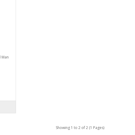
d Man
Showing 1 to 2 of 2 (1 Pages)