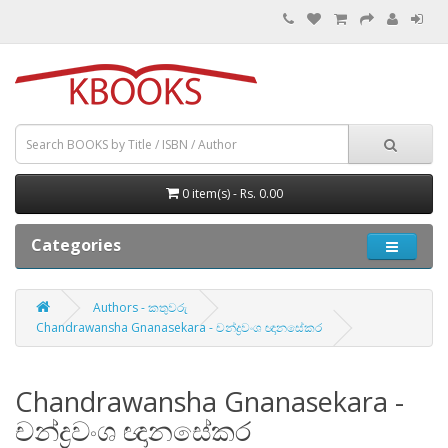
0 item(s) - Rs. 0.00
Categories
Authors - කතුවරු
Chandrawansha Gnanasekara - චන්ද්‍රවංශ ඥානසේකර
Chandrawansha Gnanasekara -
චන්ද්‍රවංශ ඥානසේකර