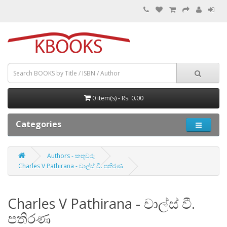
0 item(s) - Rs. 0.00
Categories
Authors - කතුවරු
Charles V Pathirana - චාල්ස් වී. පතිරණ
Charles V Pathirana - චාල්ස් වී.
පතිරණ