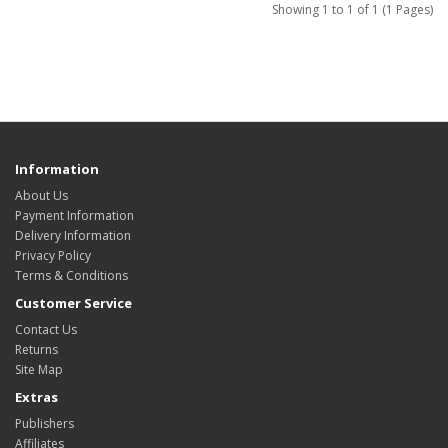
Showing 1 to 1 of 1 (1 Pages)
Information
About Us
Payment Information
Delivery Information
Privacy Policy
Terms & Conditions
Customer Service
Contact Us
Returns
Site Map
Extras
Publishers
Affiliates