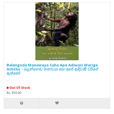
Balangoda Manawaya Saha Ape Adiwasi Warige
Aththo - බළන්ගොඩ මානවයා සහ අපේ ආදිවාසී වරිගේ
ඇත්තෝ
..
Out Of Stock
Rs. 350.00