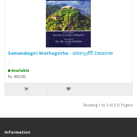
Samanalagiri Wathagotha - සමනලගිරි වතගොත
..
Available
Rs. 950.00
Showing 1 to 3 of 3 (1 Pages)
Information