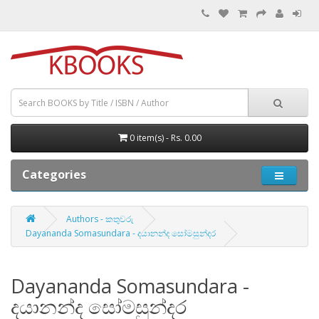
0 item(s) - Rs. 0.00
Categories
Authors - කතුවරු
Dayananda Somasundara - දයානන්ද සෝමසුන්දර
Dayananda Somasundara -
දයානන්ද සෝමසුන්දර