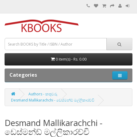
0 item(s) - Rs. 0.00
Categories
Authors - කතුවරු
Desmand Mallikarachchi - ඩෙස්මන්ඩ් මල්ලිකාරච්චි
Desmand Mallikarachchi -
ඩෙස්මන්ඩ් මල්ලිකාරච්චි