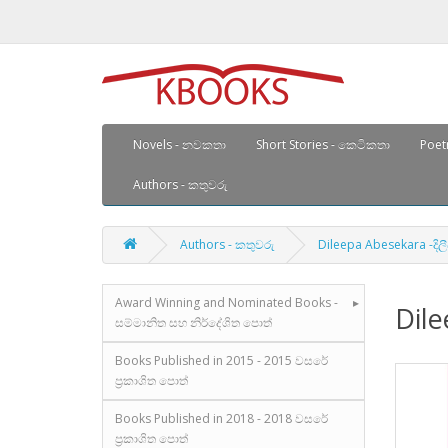
Novels - නවකතා
Short Stories - කෙටිකතා
Poetr
Authors - කතුවරු
Authors - කතුවරු
Dileepa Abesekara -ද
Award Winning and Nominated Books -
Dil
සම්මානිත සහ නිර්දේශිත පොත්
Books Published in 2015 - 2015 වසරේ
ප්‍රකාශිත පොත්
Books Published in 2018 - 2018 වසරේ
ප්‍රකාශිත පොත්