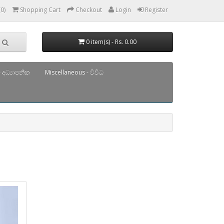
(0)
Shopping Cart
Checkout
Login
Register
0 item(s) - Rs. 0.00
 අධ්‍යාපනික
Miscellaneous - විවිධ