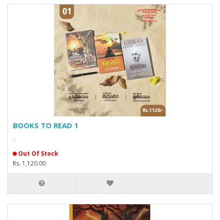
BOOKS TO READ 1
..
Out Of Stock
Rs. 1,120.00