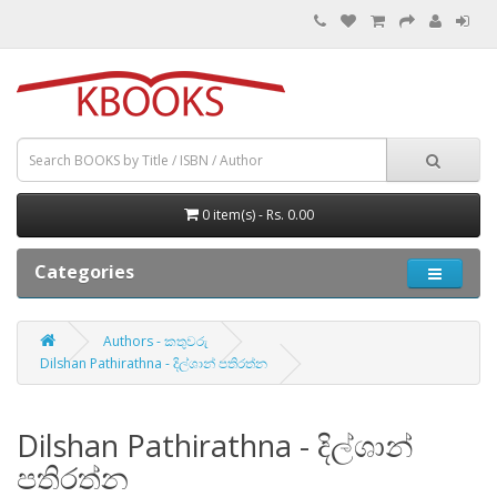
0 item(s) - Rs. 0.00
Categories
Authors - කතුවරු
Dilshan Pathirathna - දිල්ශාන් පතිරත්න
Dilshan Pathirathna - දිල්ශාන්
පතිරත්න