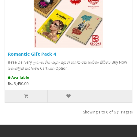
Romantic Gift Pack 4
(Free Delivery ලබා ගැනීම සඳහා කූපන් කෝඩ් එක භාවිතා කිරීමට Buy Now
මත ක්ලික් කර View Cart යන Option..
Available
Rs. 3,450.00
Showing 1 to 6 of 6 (1 Pages)