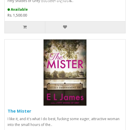
Fifty Shades of Grey පරිවර්තන මාලාවේ&..
Available
Rs. 1,500.00
The Mister
I like it, and it's what I do best, fucking some eager, attractive woman
into the small hours of the..