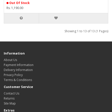
Out Of Stock
Rs. 1,190.00
Showing 1 to 13 of 13 (1 Pages)
Information
About Us
Payment Information
Delivery Information
Privacy Policy
Terms & Conditions
Customer Service
Contact Us
Returns
Site Map
Extras