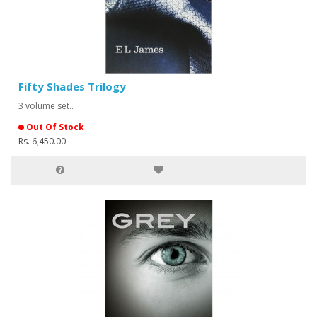
Fifty Shades Trilogy
3 volume set..
Out Of Stock
Rs. 6,450.00