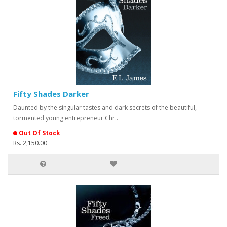
Fifty Shades Darker
Daunted by the singular tastes and dark secrets of the beautiful,
tormented young entrepreneur Chr..
Out Of Stock
Rs. 2,150.00