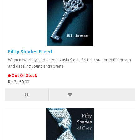
Fifty Shades Freed
When unworldly student Anastasia Steele first encountered the driven
and dazzling young entreprene..
Out Of Stock
Rs. 2,150.00