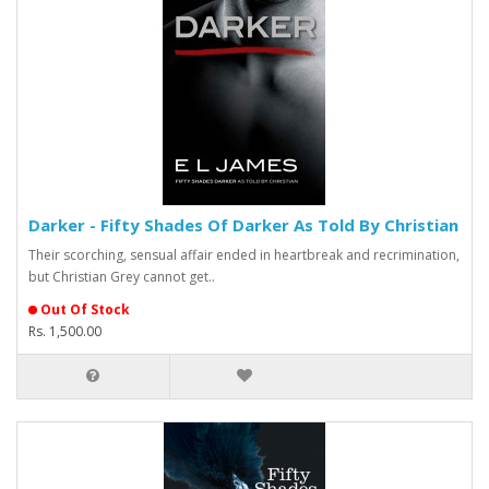
Darker - Fifty Shades Of Darker As Told By Christian
Their scorching, sensual affair ended in heartbreak and recrimination,
but Christian Grey cannot get..
Out Of Stock
Rs. 1,500.00