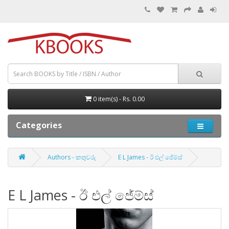
0 item(s) - Rs. 0.00
Categories
Authors - කතුවරු
E L James - ඊ එල් ජේම්ස්
E L James - ඊ එල් ජේම්ස්