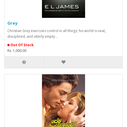
Grey
Christian Grey exercises control in all things; his world is neat,
disciplined, and utterly empty ..
Out Of Stock
Rs. 1,000.00