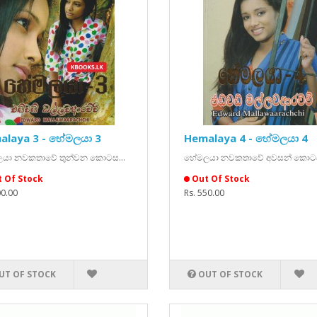
alaya 3 - හේමලයා 3
Hemalaya 4 - හේමලයා 4
යා නවකතාවේ තුන්වන කොටස...
හේමලයා නවකතාවේ අවසන් කොටස
 Of Stock
Out Of Stock
00.00
Rs. 550.00
UT OF STOCK
OUT OF STOCK