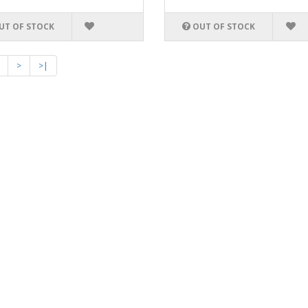
UT OF STOCK
OUT OF STOCK
>
>|