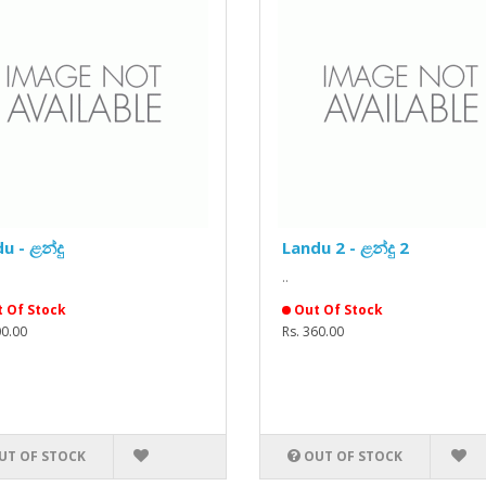
u - ළන්දු
Landu 2 - ළන්දු 2
..
 Of Stock
Out Of Stock
00.00
Rs. 360.00
UT OF STOCK
OUT OF STOCK