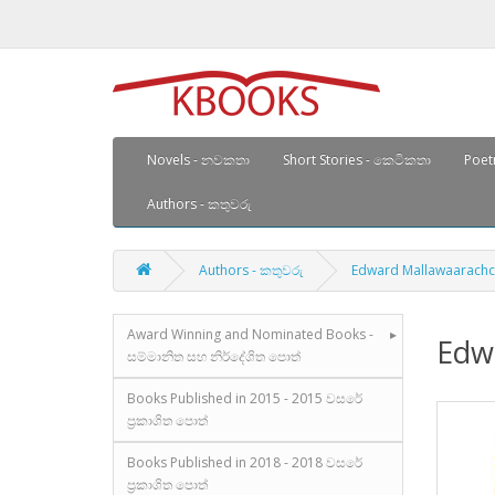
Novels - නවකතා
Short Stories - කෙටිකතා
Poetr
Authors - කතුවරු
Authors - කතුවරු
Edward Mallawaarachch
Award Winning and Nominated Books -
Edw
සම්මානිත සහ නිර්දේශිත පොත්
Books Published in 2015 - 2015 වසරේ
ප්‍රකාශිත පොත්
Books Published in 2018 - 2018 වසරේ
ප්‍රකාශිත පොත්