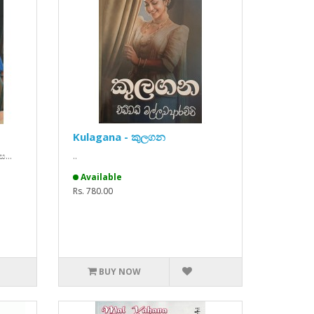
Kulagana - කුලගන
...
..
Available
Rs. 780.00
BUY NOW