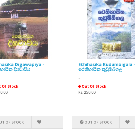
hasika Digawapiya -
Ethihasika Kudumbigala 
ාසික දීඝවාපිය
ඓතිහාසික කුඩුම්බිගල
..
 Of Stock
Out Of Stock
70.00
Rs. 250.00
UT OF STOCK
OUT OF STOCK