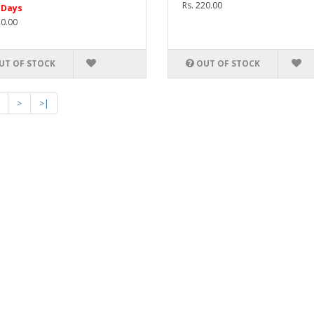
Rs. 220.00
 Days
20.00
UT OF STOCK
OUT OF STOCK
>
>|