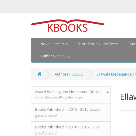
Novels - නවකතා
Short Stories - කෙටිකතා
Poetr
Authors - කතුවරු
Authors - කතුවරු
Ellawala Medananda The
Award Winning and Nominated Books -
Ella
සම්මානිත සහ නිර්දේශිත පොත්
Books Published in 2015 - 2015 වසරේ
ප්‍රකාශිත පොත්
Books Published in 2018 - 2018 වසරේ
ප්‍රකාශිත පොත්