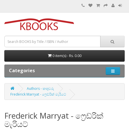
0 item(s) - Rs. 0.00
Categories
Authors - කතුවරු
Frederick Marryat - ෆ්‍රෙඩ්රික් මැරියට්
Frederick Marryat - ෆ්‍රෙඩ්රික්
මැරියට්