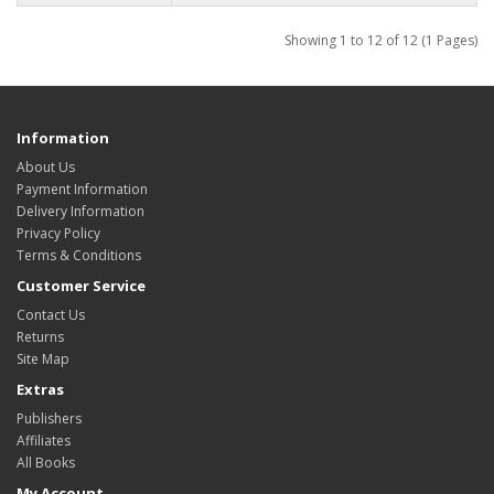
Showing 1 to 12 of 12 (1 Pages)
Information
About Us
Payment Information
Delivery Information
Privacy Policy
Terms & Conditions
Customer Service
Contact Us
Returns
Site Map
Extras
Publishers
Affiliates
All Books
My Account