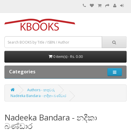
0 item(s) - Rs. 0.00
Categories
Authors - කතුවරු
Nadeeka Bandara - නදීකා බණ්ඩාර
Nadeeka Bandara - නදීකා
බණ්ඩාර