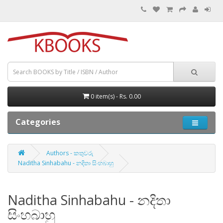
0 item(s) - Rs. 0.00
Categories
Authors - කතුවරු
Naditha Sinhabahu - නදිතා සිංහබාහු
Naditha Sinhabahu - නදිතා
සිංහබාහු