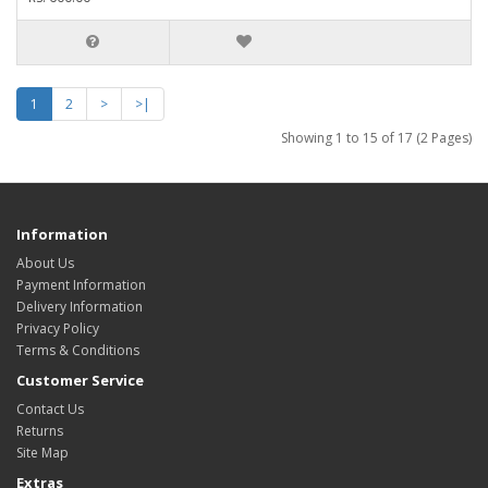
1
2
>
>|
Showing 1 to 15 of 17 (2 Pages)
Information
About Us
Payment Information
Delivery Information
Privacy Policy
Terms & Conditions
Customer Service
Contact Us
Returns
Site Map
Extras