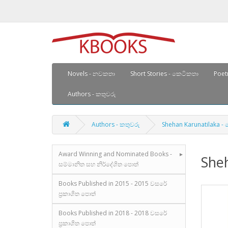
Novels - නවකතා
Short Stories - කෙටිකතා
Poetr
Authors - කතුවරු
Authors - කතුවරු
Shehan Karunatilaka 
Award Winning and Nominated Books -
She
සම්මානිත සහ නිර්දේශිත පොත්
Books Published in 2015 - 2015 වසරේ
ප්‍රකාශිත පොත්
Books Published in 2018 - 2018 වසරේ
ප්‍රකාශිත පොත්