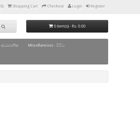
(0)
Shopping Cart
Checkout
Login
Register
0 item(s) - Rs. 0.00
 අධ්‍යාපනික
Miscellaneous - විවිධ