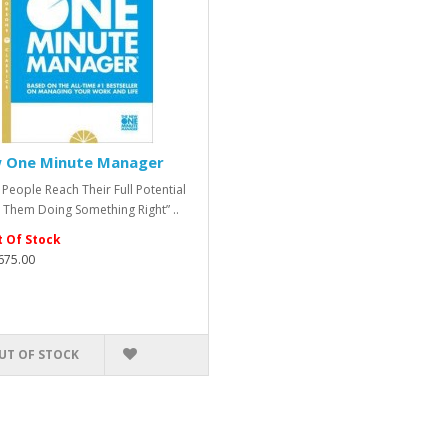
 One Minute Manager
 People Reach Their Full Potential
 Them Doing Something Right” ..
 Of Stock
,675.00
UT OF STOCK