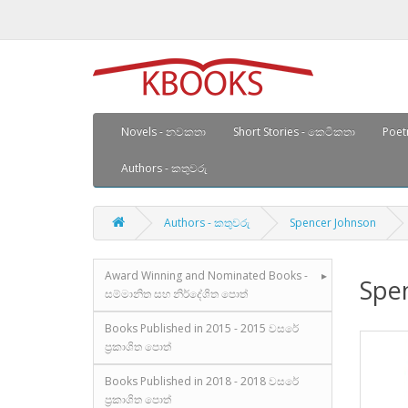
Novels - නවකතා
Short Stories - කෙටිකතා
Poetr
Authors - කතුවරු
Authors - කතුවරු
Spencer Johnson
Award Winning and Nominated Books -
Spe
සම්මානිත සහ නිර්දේශිත පොත්
Books Published in 2015 - 2015 වසරේ
ප්‍රකාශිත පොත්
Books Published in 2018 - 2018 වසරේ
ප්‍රකාශිත පොත්