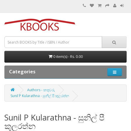
0 item(s) - Rs. 0.00
Categories
Authors - කතුවරු
Sunil P Kularathna - සුනිල් පී කුලරත්න
Sunil P Kularathna - සුනිල් පී
කුලරත්න