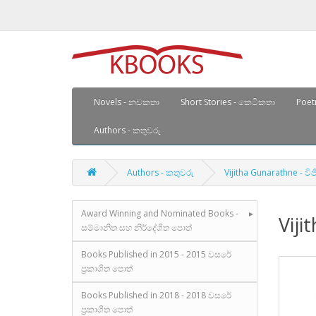
Novels - නවකතා
Short Stories - කෙටිකතා
Poetr
Authors - කතුවරු
Authors - කතුවරු
Vijitha Gunarathne - වි
Award Winning and Nominated Books -
Viji
සම්මානිත සහ නිර්දේශිත පොත්
Books Published in 2015 - 2015 වසරේ
ප්‍රකාශිත පොත්
Books Published in 2018 - 2018 වසරේ
ප්‍රකාශිත පොත්