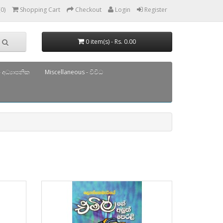
(0)
Shopping Cart
Checkout
Login
Register
0 item(s) - Rs. 0.00
 අධ්‍යාපනික
Miscellaneous - විවිධ