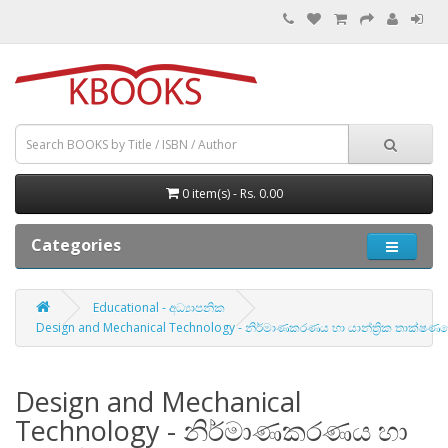
0 item(s) - Rs. 0.00
Categories
Educational - අධ්‍යාපනික
Design and Mechanical Technology - නිර්මාණකරණය හා යාන්ත්‍රික තාක්ෂණ
Design and Mechanical
Technology - නිර්මාණකරණය හා