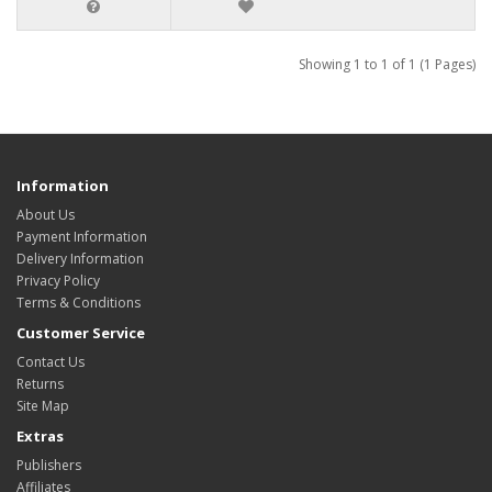
Showing 1 to 1 of 1 (1 Pages)
Information
About Us
Payment Information
Delivery Information
Privacy Policy
Terms & Conditions
Customer Service
Contact Us
Returns
Site Map
Extras
Publishers
Affiliates