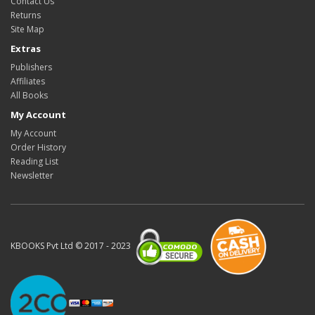
Contact Us
Returns
Site Map
Extras
Publishers
Affiliates
All Books
My Account
My Account
Order History
Reading List
Newsletter
KBOOKS Pvt Ltd © 2017 - 2023