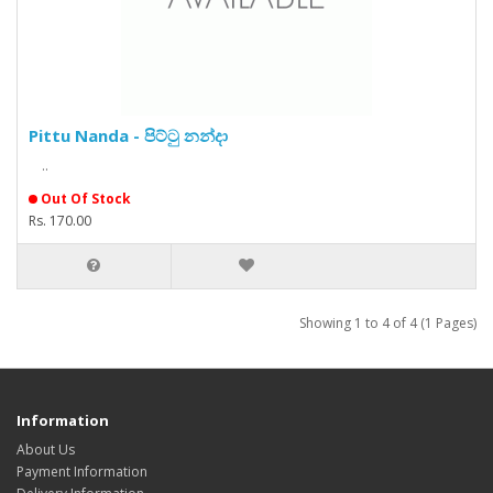
Pittu Nanda - පිට්ටු නන්දා
..
Out Of Stock
Rs. 170.00
Showing 1 to 4 of 4 (1 Pages)
Information
About Us
Payment Information